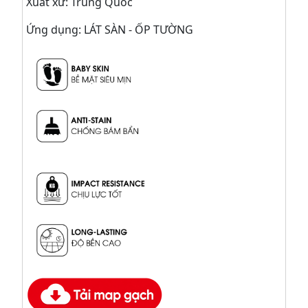
Xuất xứ: Trung Quốc
Ứng dụng: LÁT SÀN - ỐP TƯỜNG